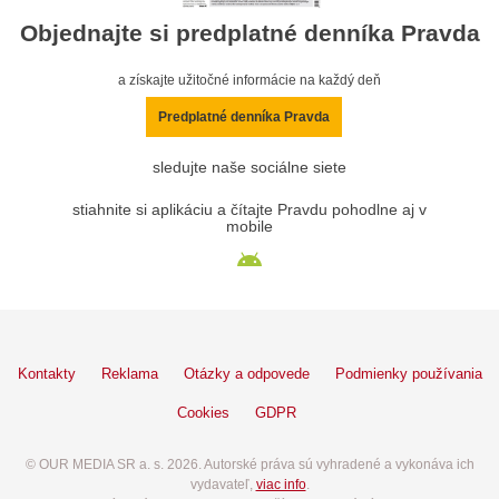
Objednajte si predplatné denníka Pravda
a získajte užitočné informácie na každý deň
Predplatné denníka Pravda
sledujte naše sociálne siete
stiahnite si aplikáciu a čítajte Pravdu pohodlne aj v
mobile
Kontakty
Reklama
Otázky a odpovede
Podmienky používania
Cookies
GDPR
© OUR MEDIA SR a. s. 2026. Autorské práva sú vyhradené a vykonáva ich
vydavateľ,
viac info
.