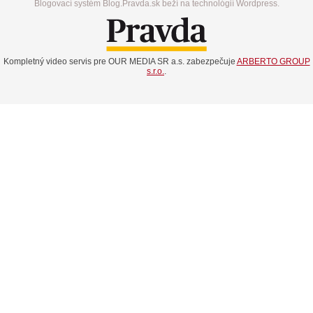
Blogovací systém Blog.Pravda.sk beží na technológií Wordpress.
Kompletný video servis pre OUR MEDIA SR a.s. zabezpečuje
ARBERTO GROUP
s.r.o.
.